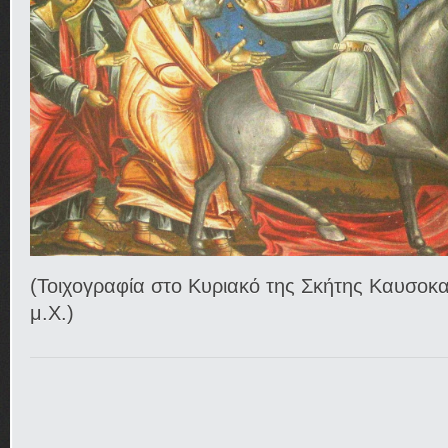
(Τοιχογραφία στο Κυριακό της Σκήτης Καυσοκ
μ.Χ.)