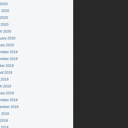
 2020
 2020
 2020
l 2020
h 2020
uary 2020
ary 2020
ember 2019
ember 2019
ber 2019
st 2019
l 2019
h 2019
ary 2019
ember 2018
ember 2018
 2018
 2018
l 2018