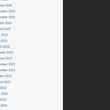
ary 2024
ember 2023
ember 2023
ber 2023
st 2023
 2023
l 2023
h 2023
uary 2023
ary 2023
ember 2022
ember 2022
ber 2022
st 2022
 2022
 2022
 2022
l 2022