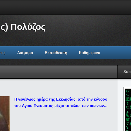
ς) Πολύζος
εις
Διάφορα
Εκπαίδευση
Καθημερινά
Sub
Η γενέθλιος ημέρα της Εκκλησίας: από την κάθοδο
του Αγίου Πνεύματος μέχρι το τέλος των αιώνων…