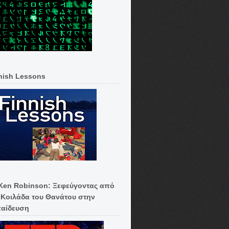
nish Lessons
 Ken Robinson: Ξεφεύγοντας από
 Κοιλάδα του Θανάτου στην
αίδευση