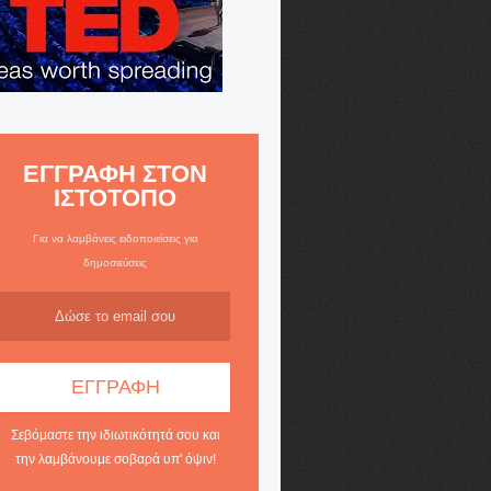
ΕΓΓΡΑΦΗ ΣΤΟΝ
ΙΣΤΟΤΟΠΟ
Για να λαμβάνεις ειδοποιείσεις για
δημοσιεύσεις
Σεβόμαστε την ιδιωτικότητά σου και
την λαμβάνουμε σοβαρά υπ' όψιν!