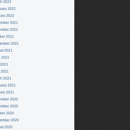
h 2022
uary 2022
ary 2022
ember 2021
ember 2021
ber 2021
ember 2021
st 2021
 2021
 2021
l 2021
h 2021
uary 2021
ary 2021
ember 2020
ember 2020
ber 2020
ember 2020
st 2020