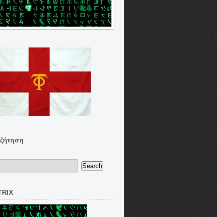
ζήτηση
TRIX