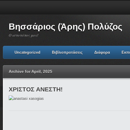
Βησσάριος (Άρης) Πολύζος
Ο ιστοτόπος μου!
Uncategorized
Βιβλιοπροτάσεις
Διάφορα
Εκπ
Archive for April, 2025
ΧΡΙΣΤΟΣ ΑΝΕΣΤΗ!