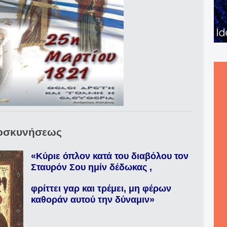
ροσκυνήσεως
«Κύριε όπλον κατά του διαβόλου τον
Σταυρόν Σου ημίν δέδωκας ,
φρίττει γαρ και τρέμει, μη φέρων
καθοράν αυτού την δύναμιν»