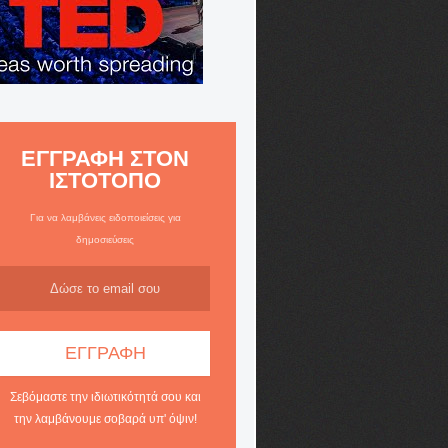
ΕΓΓΡΑΦΗ ΣΤΟΝ
ΙΣΤΟΤΟΠΟ
Για να λαμβάνεις ειδοποιείσεις για
δημοσιεύσεις
Σεβόμαστε την ιδιωτικότητά σου και
την λαμβάνουμε σοβαρά υπ' όψιν!