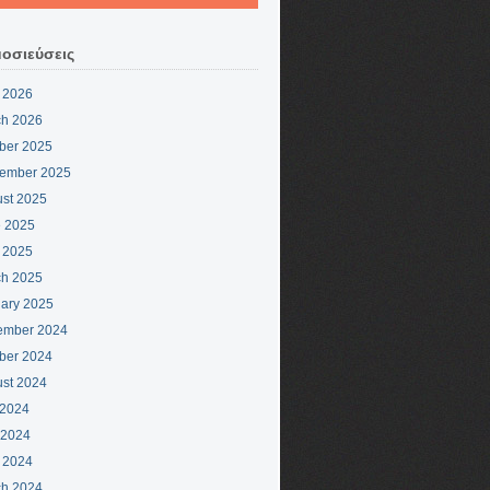
οσιεύσεις
l 2026
h 2026
ber 2025
ember 2025
st 2025
 2025
l 2025
h 2025
ary 2025
ember 2024
ber 2024
st 2024
 2024
 2024
l 2024
h 2024