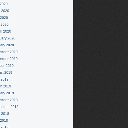
 2020
 2020
 2020
l 2020
h 2020
uary 2020
ary 2020
ember 2019
ember 2019
ber 2019
st 2019
l 2019
h 2019
ary 2019
ember 2018
ember 2018
 2018
 2018
l 2018