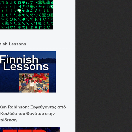
nish Lessons
 Ken Robinson: Ξεφεύγοντας από
 Κοιλάδα του Θανάτου στην
αίδευση