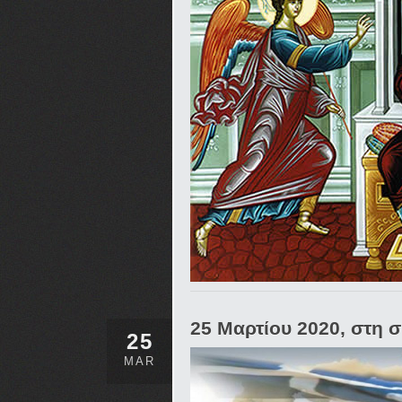
25 Μαρτίου 2020, στη 
25
MAR