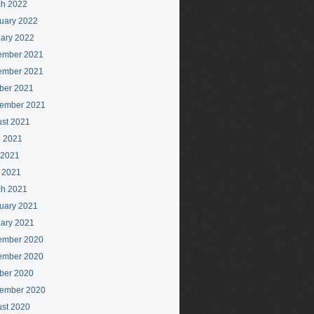
h 2022
uary 2022
ary 2022
ember 2021
ember 2021
ber 2021
ember 2021
st 2021
 2021
 2021
l 2021
h 2021
uary 2021
ary 2021
ember 2020
ember 2020
ber 2020
ember 2020
st 2020