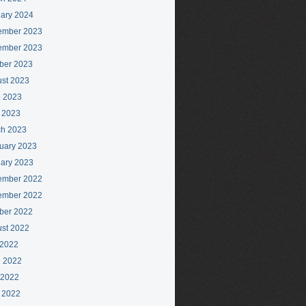
ary 2024
ember 2023
ember 2023
ber 2023
st 2023
 2023
l 2023
h 2023
uary 2023
ary 2023
ember 2022
ember 2022
ber 2022
st 2022
 2022
 2022
 2022
l 2022