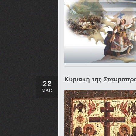
Κυριακή της Σταυροπ
22
MAR