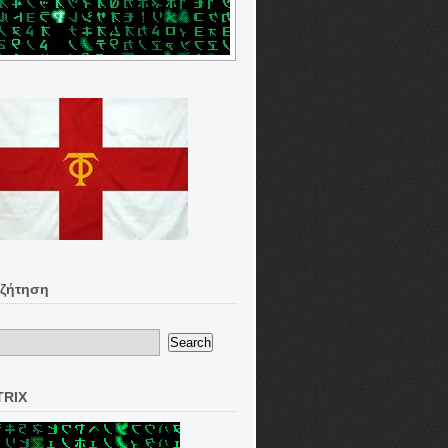
ζήτηση
TRIX