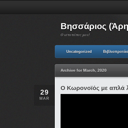
Βησσάριος (Άρη
Ο ιστοτόπος μου!
Uncategorized
Βιβλιοπροτάσ
Archive for March, 2020
Ο Κωρονοϊός με απλά 
29
MAR