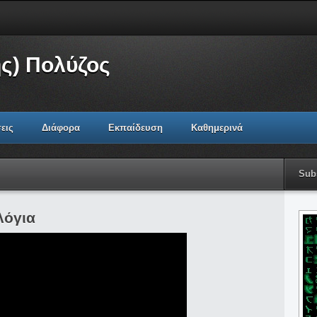
ς) Πολύζος
εις
Διάφορα
Εκπαίδευση
Καθημερινά
Sub
λόγια