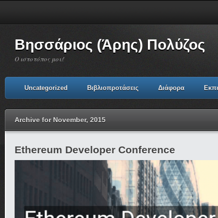
Βησσάριος (Άρης) Πολύζος
Ο ιστοτόπος μου!
Uncategorized
Βιβλιοπροτάσεις
Διάφορα
Εκπ
Archive for November, 2015
Ethereum Developer Conference